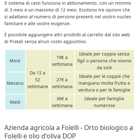
Il sistema di cesti funziona in abbonamento, con un minimo
di 3 mesi e un massimo di 12 mesi. Esistono tre opzioni che
si adattano al numero di persone presenti nel vostro nucleo
familiare e alle vostre esigenze.
È possibile aggiungere altri prodotti al carrello dal sito web
di Pratali senza alcun costo aggiuntivo.
Ideale per coppie senza
19€ a
Minò
figli o persone che vivono
settimana
da sole
Da 12 a
Ideale per le coppie che
52
27€ a
Mezanu
mangiano molta frutta e
settimane
settimana
verdura o per le famiglie
36€ a
Ideale per famiglie
Maiò
settimana
numerose
Azienda agricola a Folelli - Orto biologico a
Folelli e olio d'oliva DOP