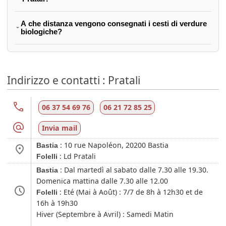
A che distanza vengono consegnati i cesti di verdure
biologiche?
Indirizzo e contatti : Pratali
06 37 54 69 76
06 21 72 85 25
Invia mail
:
10 rue Napoléon,
20200
Bastia
Bastia
: Ld Pratali
Folelli
:
Dal martedì al sabato dalle 7.30 alle 19.30.
Bastia
Domenica mattina dalle 7.30 alle 12.00
: Eté (Mai à Août) : 7/7 de 8h à 12h30 et de
Folelli
16h à 19h30
Hiver (Septembre à Avril) : Samedi Matin