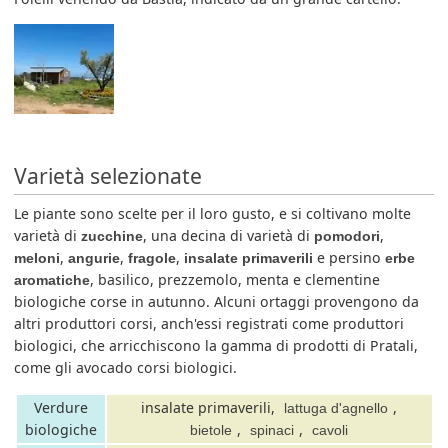
Varietà selezionate
Le piante sono scelte per il loro gusto, e si coltivano molte
varietà di
, una decina di varietà di
,
zucchine
pomodori
,
,
,
e persino
meloni
angurie
fragole
insalate primaverili
erbe
, basilico, prezzemolo, menta e clementine
aromatiche
biologiche corse in autunno. Alcuni ortaggi provengono da
altri produttori corsi, anch'essi registrati come produttori
biologici, che arricchiscono la gamma di prodotti di Pratali,
come gli avocado corsi biologici.
Verdure
insalate primaverili,
,
lattuga d'agnello
biologiche
,
,
bietole
spinaci
cavoli