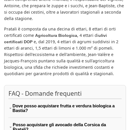
Antoine, che prepara le zuppe e i succhi, e Jean-Baptiste, che
si occupa dei cestini, oltre a lavoratori stagionali a seconda
della stagione.
Pratali è composta da una decina di ettari, 8 ettari di orti
certificati come
, 4 ettari di
Agricoltura Biologica
ulivi
e, dal 2019, 4 ettari di agrumi suddivisi in 2
certificati DOP
ettari di aranci, 1,5 ettari di limoni e 1.000 m² di pomeli.
Rispettosi dell'ecosistema e dell'ambiente, Jean-Valère e
Jacques-François puntano sulla qualità e sull'agricoltura
biologica, una sfida che richiede investimenti costanti e
quotidiani per garantire prodotti di qualità e stagionali.
FAQ - Domande frequenti
Dove posso acquistare frutta e verdura biologica a
Bastia?
Posso acquistare gli avocado della Corsica da
Pratali?