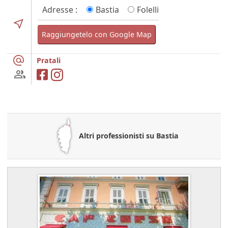
Adresse :
Bastia
Folelli
Raggiungetelo con Google Map
Pratali
Altri professionisti su Bastia