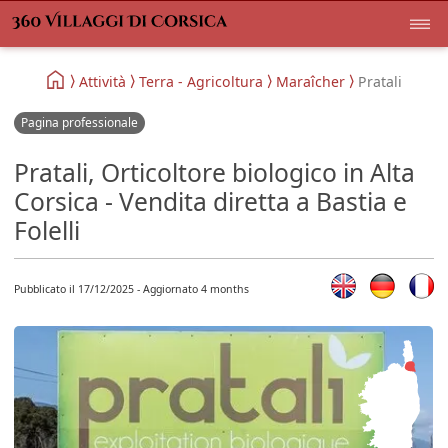
Attività
Terra - Agricoltura
Maraîcher
Pratali
Pagina professionale
Pratali, Orticoltore biologico in Alta
Corsica - Vendita diretta a Bastia e
Folelli
Pubblicato il 17/12/2025 - Aggiornato 4 months