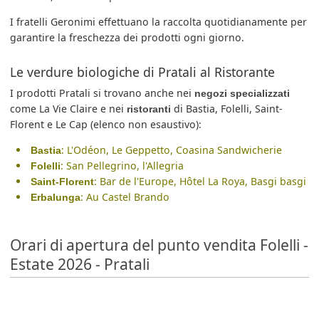
I fratelli Geronimi effettuano la raccolta quotidianamente per
garantire la freschezza dei prodotti ogni giorno.
Le verdure biologiche di Pratali al Ristorante
I prodotti Pratali si trovano anche nei
negozi specializzati
come La Vie Claire e nei
di Bastia, Folelli, Saint-
ristoranti
Florent e Le Cap (elenco non esaustivo):
: L'Odéon, Le Geppetto, Coasina Sandwicherie
Bastia
: San Pellegrino, l'Allegria
Folelli
: Bar de l'Europe, Hôtel La Roya, Basgi basgi
Saint-Florent
: Au Castel Brando
Erbalunga
Orari di apertura del punto vendita Folelli -
Estate 2026 - Pratali