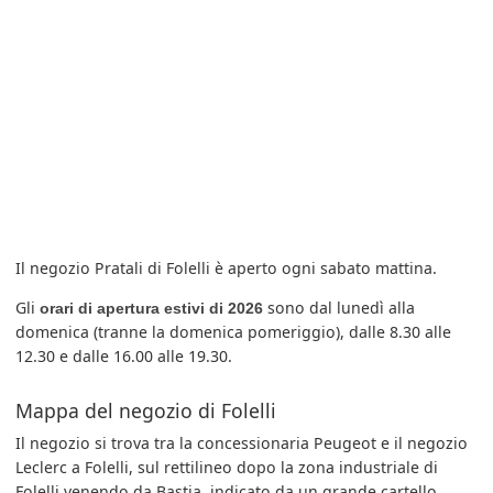
Il negozio Pratali di Folelli è aperto ogni sabato mattina.
Gli
sono dal lunedì alla
orari di apertura estivi di 2026
domenica (tranne la domenica pomeriggio), dalle 8.30 alle
12.30 e dalle 16.00 alle 19.30.
Mappa del negozio di Folelli
Il negozio si trova tra la concessionaria Peugeot e il negozio
Leclerc a Folelli, sul rettilineo dopo la zona industriale di
Folelli venendo da Bastia, indicato da un grande cartello.