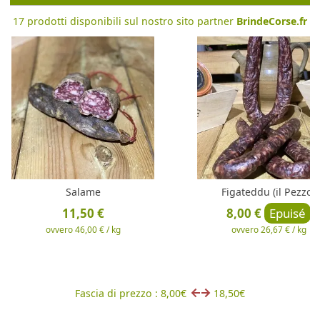
17 prodotti disponibili sul nostro sito partner
BrindeCorse.fr
Salame
Figateddu (il Pezzo)
11,50 €
8,00 €
Epuisé
ovvero 46,00 € / kg
ovvero 26,67 € / kg
Fascia di prezzo : 8,00€
18,50€