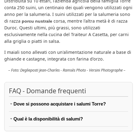
Distribuita su 10 ettari, l'azienda agricola della famiglia Torre
conta 250 suini, un centinaio dei quali vengono utilizzati ogni
anno per la salumeria. I suini utilizzati per la salumeria sono
di razza
corsa, mentre l'altra metà è di razza
porcu nustrale
Duroc. Questi ultimi, più grassi, sono utilizzati
esclusivamente nella cucina del Traiteur A Casetta, per carni
alla griglia o piatti in salsa.
I maiali sono allevati con un'alimentazione naturale a base di
ghiande e castagne, integrata con farina d'orzo.
Foto: Deglieposti Jean-Charles - Ramsès Photo - Versini Photographe
FAQ - Domande frequenti
Dove si possono acquistare i salumi Torre?
Qual è la disponibilità di salumi?