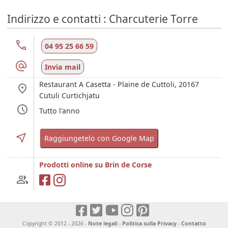
Indirizzo e contatti : Charcuterie Torre
04 95 25 66 59
Invia mail
Restaurant A Casetta - Plaine de Cuttoli,
20167
Cutuli Curtichjatu
Tutto l'anno
Raggiungetelo con Google Map
Prodotti online su Brin de Corse
Copyright © 2012 - 2026 -
Note legali
-
Politica sulla Privacy
-
Contatto