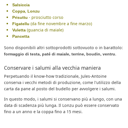
Salsiccia
,
Coppa
Lonzu
- prosciutto corso
Prisuttu
(da fine novembre a fine marzo)
Figatellu
(guancia di maiale)
Vuletta
Pancetta
Sono disponibili altri sottoprodotti sottovuoto o in barattolo:
.
formaggio di testa, paté di maiale, terrine, boudin, ventru
Conservare i salumi alla vecchia maniera
Perpetuando il know-how tradizionale, Jules-Antoine
conserva i vecchi metodi di produzione, come l'utilizzo della
carta da pane al posto del budello per avvolgere i salumi.
In questo modo, i salumi si conservano più a lungo, con una
data di scadenza più lunga. Il Lonzu può essere conservato
fino a un anno e la coppa fino a 15 mesi.