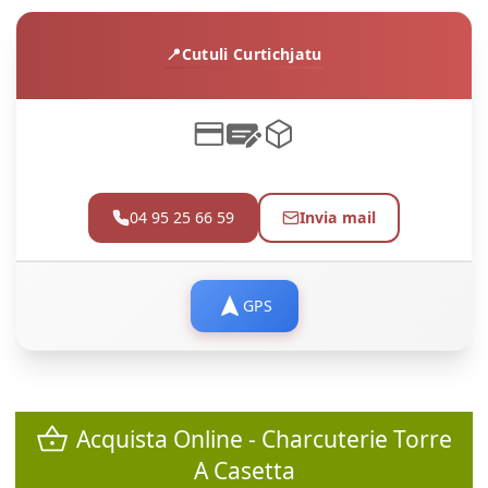
Cutuli Curtichjatu
04 95 25 66 59
Invia mail
GPS
Acquista Online - Charcuterie Torre
A Casetta