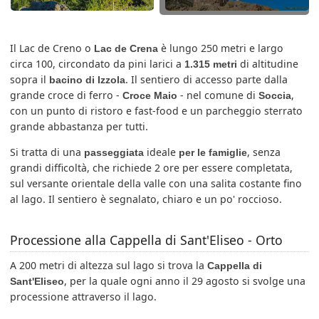
Il Lac de Creno o
è lungo 250 metri e largo
Lac de Crena
circa 100, circondato da pini larici a
di altitudine
1.315 metri
sopra il
. Il sentiero di accesso parte dalla
bacino di Izzola
grande croce di ferro -
- nel comune di
,
Croce Maio
Soccia
con un punto di ristoro e fast-food e un parcheggio sterrato
grande abbastanza per tutti.
Si tratta di una
ideale
, senza
passeggiata
per le famiglie
grandi difficoltà, che richiede 2 ore per essere completata,
sul versante orientale della valle con una salita costante fino
al lago. Il sentiero è segnalato, chiaro e un po' roccioso.
Processione alla Cappella di Sant'Eliseo - Orto
A 200 metri di altezza sul lago si trova la
Cappella di
, per la quale ogni anno il 29 agosto si svolge una
Sant'Eliseo
processione attraverso il lago.