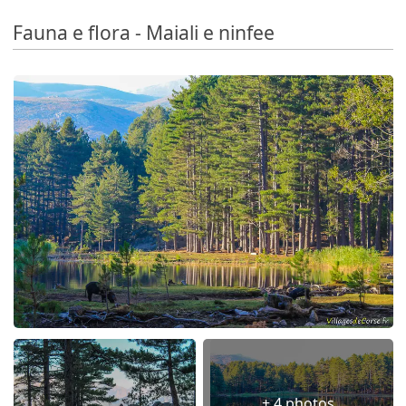
Fauna e flora - Maiali e ninfee
+ 4 photos