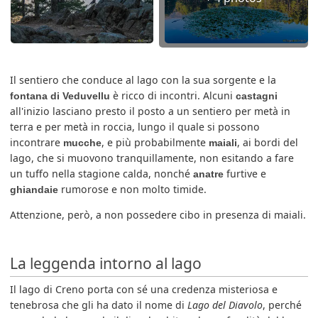
Il sentiero che conduce al lago con la sua sorgente e la
è ricco di incontri. Alcuni
fontana di Veduvellu
castagni
all'inizio lasciano presto il posto a un sentiero per metà in
terra e per metà in roccia, lungo il quale si possono
incontrare
, e più probabilmente
, ai bordi del
mucche
maiali
lago, che si muovono tranquillamente, non esitando a fare
un tuffo nella stagione calda, nonché
furtive e
anatre
rumorose e non molto timide.
ghiandaie
Attenzione, però, a non possedere cibo in presenza di maiali.
La leggenda intorno al lago
Il lago di Creno porta con sé una credenza misteriosa e
tenebrosa che gli ha dato il nome di
Lago del Diavolo
, perché