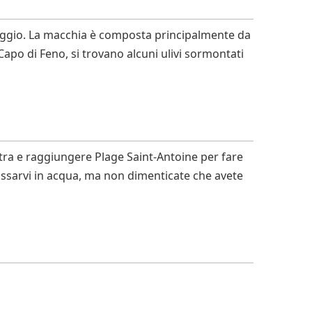
lvaggio. La macchia è composta principalmente da
apo di Feno, si trovano alcuni ulivi sormontati
istra e raggiungere Plage Saint-Antoine per fare
assarvi in acqua, ma non dimenticate che avete