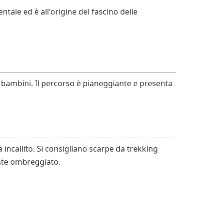
ntale ed è all'origine del fascino delle
i bambini. Il percorso è pianeggiante e presenta
 incallito. Si consigliano scarpe da trekking
ente ombreggiato.