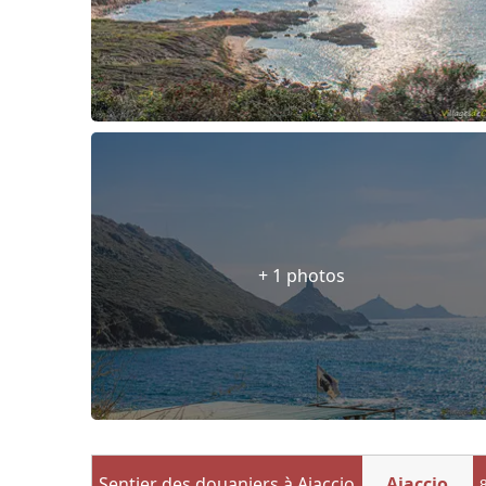
+ 1 photos
Sentier des douaniers à Ajaccio
Ajaccio
8