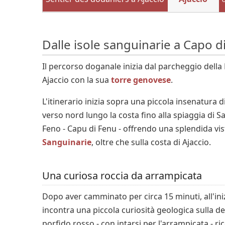
Dalle isole sanguinarie a Capo d
Il percorso doganale inizia dal parcheggio della
Ajaccio con la sua
torre genovese
.
L'itinerario inizia sopra una piccola insenatura di 
verso nord lungo la costa fino alla spiaggia di S
Feno - Capu di Fenu - offrendo una splendida vis
Sanguinarie
, oltre che sulla costa di Ajaccio.
Una curiosa roccia da arrampicata
Dopo aver camminato per circa 15 minuti, all'iniz
incontra una piccola curiosità geologica sulla de
porfido rosso - con intarsi per l'arrampicata - ric