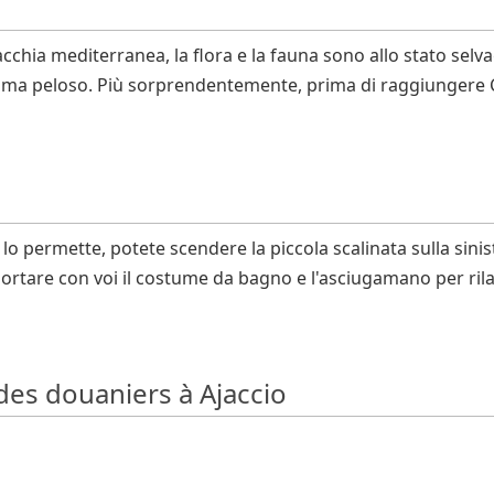
acchia mediterranea, la flora e la fauna sono allo stato se
otoma peloso. Più sorprendentemente, prima di raggiungere C
e lo permette, potete scendere la piccola scalinata sulla sin
 portare con voi il costume da bagno e l'asciugamano per ril
 des douaniers à Ajaccio