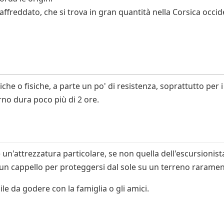
affreddato, che si trova in gran quantità nella Corsica occide
che o fisiche, a parte un po' di resistenza, soprattutto per 
orno dura poco più di 2 ore.
 un'attrezzatura particolare, se non quella dell'escursionista
 un cappello per proteggersi dal sole su un terreno raram
le da godere con la famiglia o gli amici.