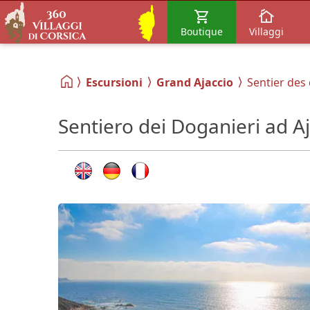
Boutique
Villaggi
Escursioni
Grand Ajaccio
Sentier des
Sentiero dei Doganieri ad A