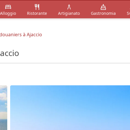
Alloggio
Ristorante
Artigianato
Gastronomia
S
 douaniers à Ajaccio
jaccio