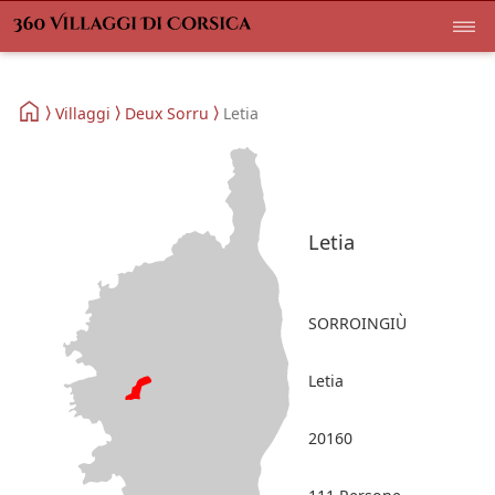
Villaggi
Deux Sorru
Letia
Letia
SORROINGIÙ
Letia
20160