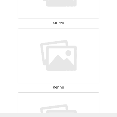
Murzu
Rennu