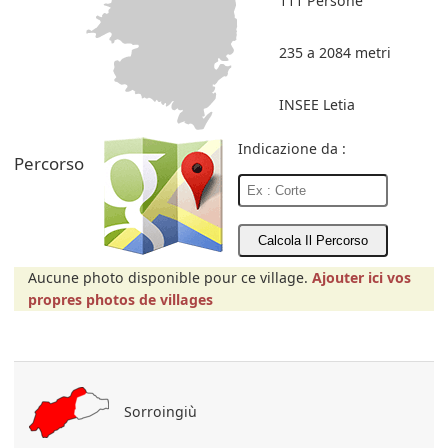
111 Persone
235 a 2084 metri
INSEE Letia
Indicazione da :
Percorso
Aucune photo disponible pour ce village.
Ajouter ici vos
propres photos de villages
Sorroingiù