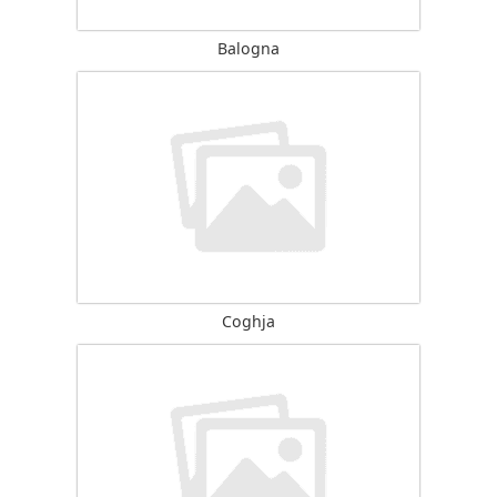
Balogna
Coghja