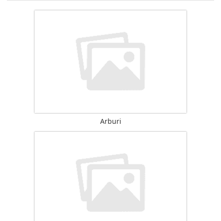
Arburi