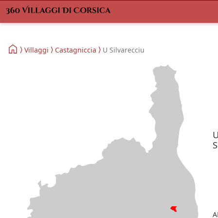
Villaggi
Castagniccia
U Silvarecciu
S
A