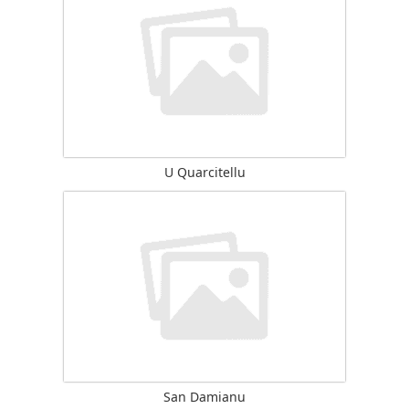
U Quarcitellu
San Damianu