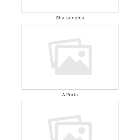
Ghjucatoghju
A Porta