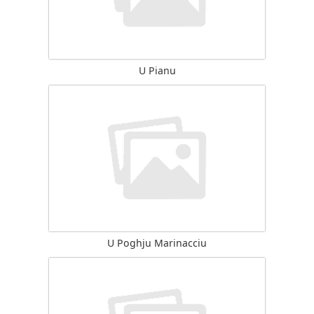
U Pianu
U Poghju Marinacciu