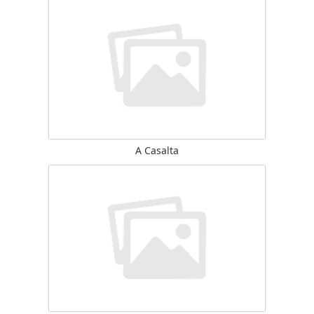
A Casalta