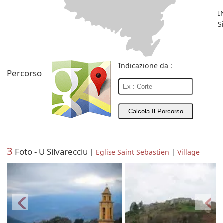
I
S
Indicazione da :
Percorso
3
Foto - U Silvarecciu
|
Eglise Saint Sebastien
|
Village