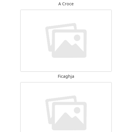
A Croce
Ficaghja