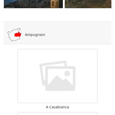
Ampugnani
A Casabianca