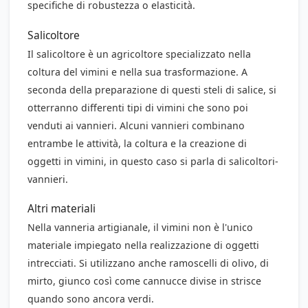
specifiche di robustezza o elasticità.
Salicoltore
Il salicoltore è un agricoltore specializzato nella
coltura del vimini e nella sua trasformazione. A
seconda della preparazione di questi steli di salice, si
otterranno differenti tipi di vimini che sono poi
venduti ai vannieri. Alcuni vannieri combinano
entrambe le attività, la coltura e la creazione di
oggetti in vimini, in questo caso si parla di salicoltori-
vannieri.
Altri materiali
Nella vanneria artigianale, il vimini non è l'unico
materiale impiegato nella realizzazione di oggetti
intrecciati. Si utilizzano anche
ramoscelli di olivo, di
mirto, giunco
così come
cannucce
divise in strisce
quando sono ancora verdi.