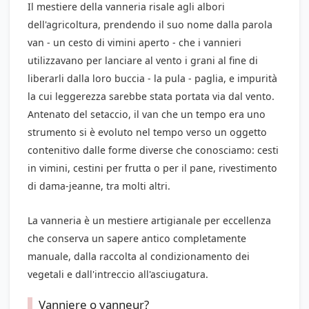
Il mestiere della vanneria risale agli albori
dell'agricoltura, prendendo il suo nome dalla parola
van
- un cesto di vimini aperto - che i vannieri
utilizzavano per lanciare al vento i grani al fine di
liberarli dalla loro buccia - la pula - paglia, e impurità
la cui leggerezza sarebbe stata portata via dal vento.
Antenato del setaccio, il van che un tempo era uno
strumento si è evoluto nel tempo verso un oggetto
contenitivo dalle forme diverse che conosciamo:
cesti
in vimini
, cestini per frutta o per il pane, rivestimento
di
dama-jeanne
, tra molti altri.
La vanneria è un mestiere artigianale per eccellenza
che conserva un sapere antico completamente
manuale, dalla raccolta al condizionamento dei
vegetali e dall'intreccio all'asciugatura.
Vanniere o vanneur?