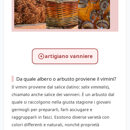
artigiano vanniere
Da quale albero o arbusto proviene il vimini?
Il vimini proviene dal salice (latino:
salix viminalis
),
chiamato anche salice dei vannieri. È un arbusto dal
quale si raccolgono nella giusta stagione i giovani
germogli per prepararli, farli asciugare e
raggrupparli in fasci. Esistono diverse varietà con
colori differenti e naturali, nonché proprietà