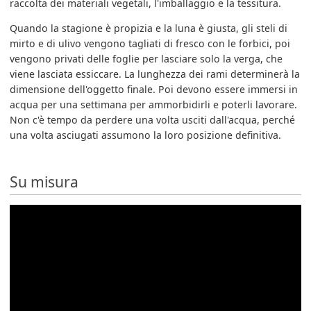
raccolta dei materiali vegetali, l'imballaggio e la tessitura.
Quando la stagione è propizia e la luna è giusta, gli steli di
mirto e di ulivo vengono tagliati di fresco con le forbici, poi
vengono privati delle foglie per lasciare solo la verga, che
viene lasciata essiccare. La lunghezza dei rami determinerà la
dimensione dell'oggetto finale. Poi devono essere immersi in
acqua per una settimana per ammorbidirli e poterli lavorare.
Non c'è tempo da perdere una volta usciti dall'acqua, perché
una volta asciugati assumono la loro posizione definitiva.
Su misura