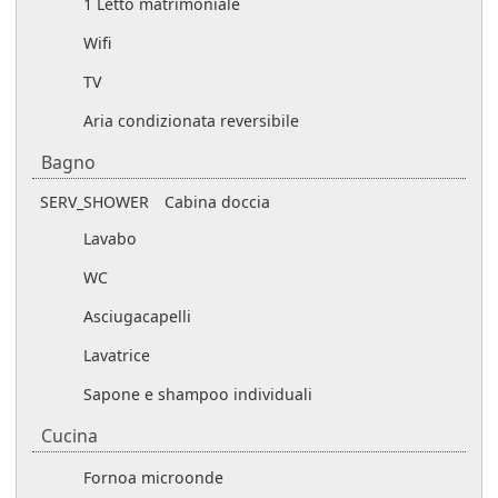
1 Letto matrimoniale
Wifi
TV
Aria condizionata reversibile
Bagno
SERV_SHOWER
Cabina doccia
Lavabo
WC
Asciugacapelli
Lavatrice
Sapone e shampoo individuali
Cucina
Forno
a microonde