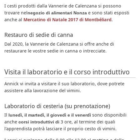
I cesti prodotti dalla Vannerie de Calenzana si possono
trovare nel
e sono stati esposti
negozio di alimentari Nonza
anche al
Mercatino di Natale 2017 di Montbéliard
.
Restauro di sedie di canna
Dal 2020, la Vannerie de Calenzana si offre anche di
restaurare le vostre sedie in canna o intrecciate.
Visita il laboratorio e il corso introduttivo
Annick vi invita a visitare il suo laboratorio, dove potrete
assistere alla lavorazione del vimini.
Laboratorio di cesteria (su prenotazione)
Il
sono disponibili
lunedì, il martedì, il giovedì e il venerdì
anche
3 ore, al termine dei quali
corsi introduttivi di
l'apprendista potrà lasciare il proprio cesto di vimini.