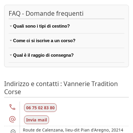
FAQ - Domande frequenti
Quali sono i tipi di cestino?
Come ci si iscrive a un corso?
Qual è il raggio di consegna?
Indirizzo e contatti : Vannerie Tradition
Corse
06 75 02 83 80
Invia mail
Route de Calenzana, lieu-dit Pian d'Aregno,
20214