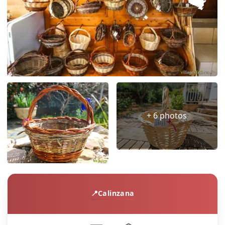
+ 6 photos
Calinzana