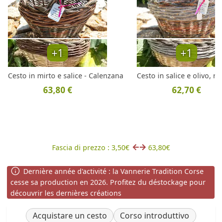
+1
+1
Cesto in mirto e salice - Calenzana
Cesto in salice e olivo, r
63,80 €
62,70 €
Fascia di prezzo : 3,50€
63,80€
Dernière année d'activité : la Vannerie Tradition Corse
cesse sa production en 2026. Profitez du déstockage pour
découvrir les dernières créations
Acquistare un cesto
Corso introduttivo