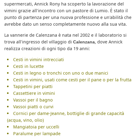
supermercati, Annick Rony ha scoperto la lavorazione del
vimini grazie all'incontro con un pastore di Lumio. È stato il
punto di partenza per una nuova professione e un'abilità che
avrebbe dato un senso completamente nuovo alla sua vita.
La vannerie de Calenzana è nata nel 2002 e il laboratorio si
trova all'ingresso del villaggio di
, dove Annick
Calenzana
realizza creazioni di ogni tipo da 19 anni:
Cesti in vimini intrecciati
Cesti in lucette
Cesti in legno o tronchi con uno o due manici
Cesti in vimini, usati come cesti per il pane o per la frutta
Tappetini per piatti
Cassettiere in vimini
Vassoi per il bagno
Vassoi piatti o curvi
Cornici per dame-Jeanne, bottiglie di grande capacità
(acqua, vino, olio)
Mangiatoia per uccelli
Paralume per lampade