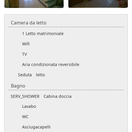
Camera da letto
1 Letto matrimoniale
Wifi
TV
Aria condizionata reversibile
Seduta
letto
Bagno
SERV_SHOWER
Cabina doccia
Lavabo
WC
Asciugacapelli