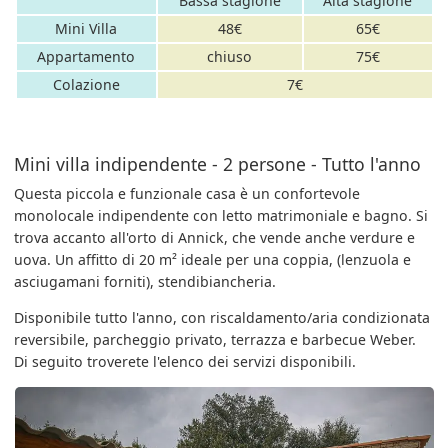
Bassa stagione
Alta stagione
Mini Villa
48€
65€
Appartamento
chiuso
75€
Colazione
7€
Mini villa indipendente - 2 persone - Tutto l'anno
Questa piccola e funzionale casa è un confortevole
monolocale indipendente con letto matrimoniale e bagno. Si
trova accanto all'orto di Annick, che vende anche verdure e
uova. Un affitto di 20 m² ideale per una coppia, (lenzuola e
asciugamani forniti), stendibiancheria.
Disponibile tutto l'anno, con riscaldamento/aria condizionata
reversibile, parcheggio privato, terrazza e barbecue Weber.
Di seguito troverete l'elenco dei servizi disponibili.