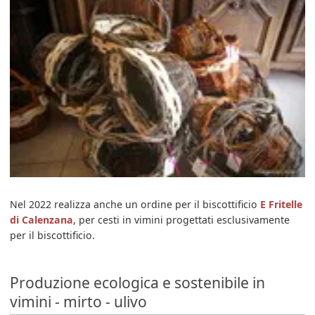
Nel 2022 realizza anche un ordine per il biscottificio
E Fritelle
di Calenzana
, per cesti in vimini progettati esclusivamente
per il biscottificio.
Produzione ecologica e sostenibile in
vimini - mirto - ulivo