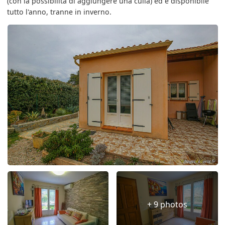
(con la possibilità di aggiungere una culla) ed è disponibile
tutto l'anno, tranne in inverno.
+ 9 photos