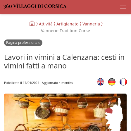
Attività
Artigianato
Vanneria
Vannerie Tradition Corse
Pagina professionale
Lavori in vimini a Calenzana: cesti in
vimini fatti a mano
Pubblicato il 17/04/2024 - Aggiornato 4 months