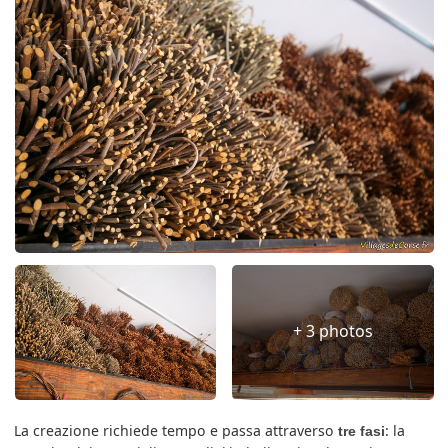
+ 3 photos
La creazione richiede tempo e passa attraverso
: la
tre fasi