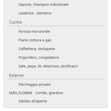
Sapone, shampoo individuale
Lavatrice - stendino
Cucina
Forno
a microonde
Piano cottura a gas
Caffettiera, tostapane
Frigorifero, congelatore
Sale, pepe, tè, detersivo, strofinacci
Esterno
Parcheggio privato
SERV_FLOWER
Cortile, giardino
Salotto all'aperto