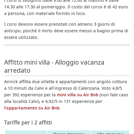
I corsi si svolgono dalle 9.00 alle 12.00 al mattino e dalle
14.30 alle 17.30 al pomeriggio. Il costo del corso è di 42 euro
a persona, con materiale fornito in loco.
I corsi devono essere prenotati con almeno 3 giorni di
anticipo, poiché il mirto deve essere messo a bagno prima di
essere utilizzato.
Affitto mini villa - Alloggio vacanza
arredato
Annick affitta due villette e appartamenti con angolo cottura
a 10 minuti da Calvi e all'ingresso di Calenzana. Voto 4,8/5
per 392 esperienze per la
mini villa su Air Bnb
(non fate caso
alla località Calvi), e 4,92/5 in 131 esperienze per
l'appartamento su Air Bnb
.
Tariffe per i 2 affitti