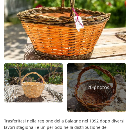
+ 20 photos
Trasferitasi nella regione della Balagne nel 1992 dopo diversi
lavori stagionali e un periodo nella distribuzione dei