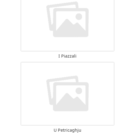
I Piazzali
U Petricaghju