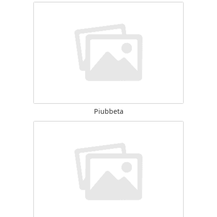
Piubbeta