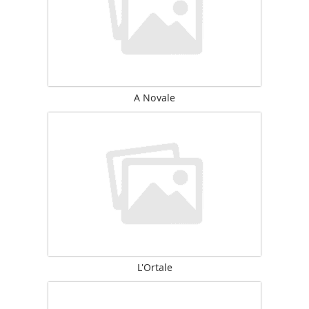
A Novale
L'Ortale