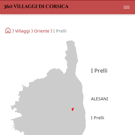
Villaggi
Oriente
I Prelli
I Prelli
ALESANI
I Prelli