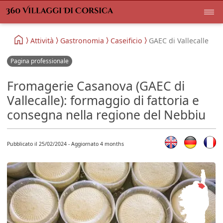
Attività
Gastronomia
Caseificio
GAEC di Vallecalle
Pagina professionale
Fromagerie Casanova (GAEC di
Vallecalle): formaggio di fattoria e
consegna nella regione del Nebbiu
Pubblicato il 25/02/2024 - Aggiornato 4 months