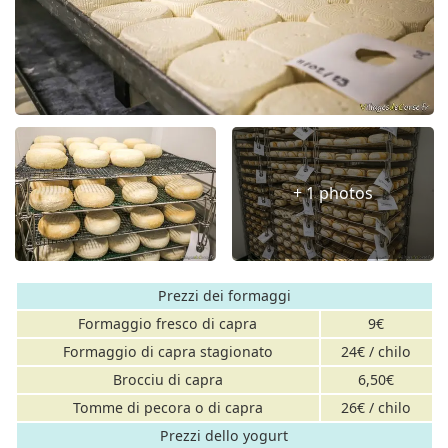
+ 1 photos
Prezzi dei formaggi
Formaggio fresco di capra
9€
Formaggio di capra stagionato
24€ / chilo
Brocciu di capra
6,50€
Tomme di pecora o di capra
26€ / chilo
Prezzi dello yogurt