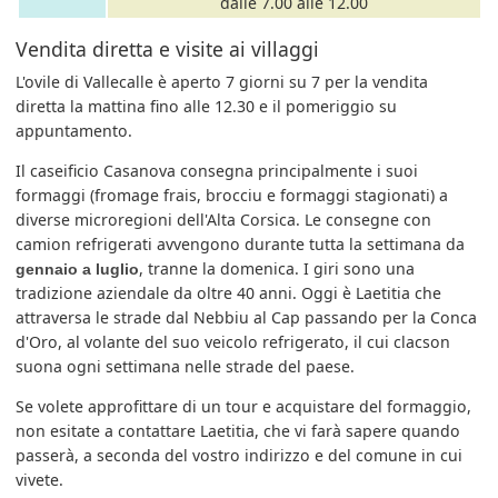
dalle 7.00 alle 12.00
Vendita diretta e visite ai villaggi
L'ovile di Vallecalle è aperto 7 giorni su 7 per la vendita
diretta la mattina fino alle 12.30 e il pomeriggio su
appuntamento.
Il caseificio Casanova consegna principalmente i suoi
formaggi (fromage frais, brocciu e formaggi stagionati) a
diverse microregioni dell'Alta Corsica. Le consegne con
camion refrigerati avvengono durante tutta la settimana da
, tranne la domenica. I giri sono una
gennaio a luglio
tradizione aziendale da oltre 40 anni. Oggi è Laetitia che
attraversa le strade dal Nebbiu al Cap passando per la Conca
d'Oro, al volante del suo veicolo refrigerato, il cui clacson
suona ogni settimana nelle strade del paese.
Se volete approfittare di un tour e acquistare del formaggio,
non esitate a contattare Laetitia, che vi farà sapere quando
passerà, a seconda del vostro indirizzo e del comune in cui
vivete.