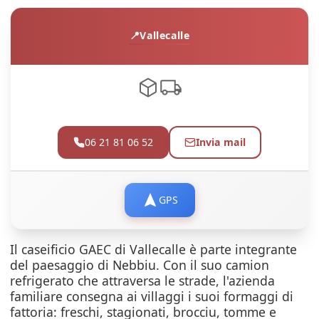
Vallecalle
06 21 81 06 52
Invia mail
GPS
Il caseificio GAEC di Vallecalle è parte integrante
del paesaggio di Nebbiu. Con il suo camion
refrigerato che attraversa le strade, l'azienda
familiare consegna ai villaggi i suoi formaggi di
fattoria: freschi, stagionati, brocciu, tomme e