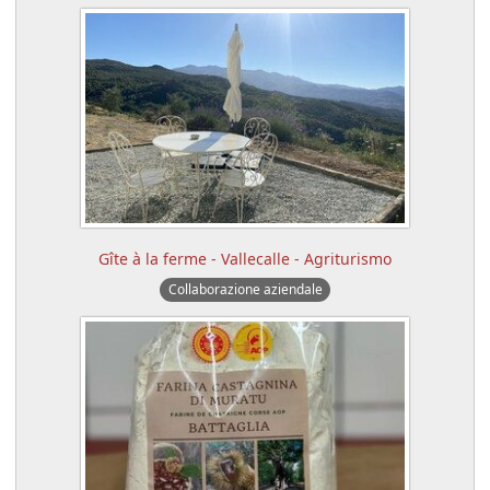
Gîte à la ferme - Vallecalle - Agriturismo
Collaborazione aziendale