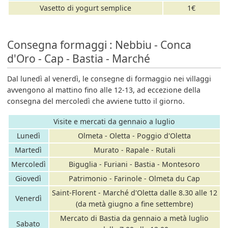
Vasetto di yogurt semplice
1€
Consegna formaggi : Nebbiu - Conca
d'Oro - Cap - Bastia - Marché
Dal lunedì al venerdì, le consegne di formaggio nei villaggi
avvengono al mattino fino alle 12-13, ad eccezione della
consegna del mercoledì che avviene tutto il giorno.
Visite e mercati da gennaio a luglio
Lunedì
Olmeta - Oletta - Poggio d'Oletta
Martedì
Murato - Rapale - Rutali
Mercoledì
Biguglia - Furiani - Bastia - Montesoro
Giovedì
Patrimonio - Farinole - Olmeta du Cap
Saint-Florent - Marché d'Oletta dalle 8.30 alle 12
Venerdì
(da metà giugno a fine settembre)
Mercato di Bastia da gennaio a metà luglio
Sabato