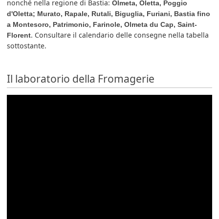
nonché nella regione di Bastia:
Olmeta, Oletta, Poggio
d'Oletta; Murato, Rapale, Rutali, Biguglia, Furiani, Bastia fino
a Montesoro, Patrimonio, Farinole, Olmeta du Cap, Saint-
. Consultare il calendario delle consegne nella tabella
Florent
sottostante.
Il laboratorio della Fromagerie