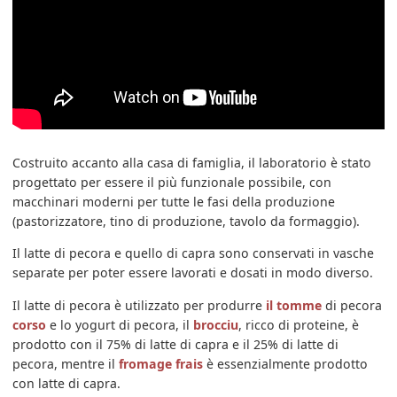
Costruito accanto alla casa di famiglia, il laboratorio è stato
progettato per essere il più funzionale possibile, con
macchinari moderni per tutte le fasi della produzione
(pastorizzatore, tino di produzione, tavolo da formaggio).
Il latte di pecora e quello di capra sono conservati in vasche
separate per poter essere lavorati e dosati in modo diverso.
Il latte di pecora è utilizzato per produrre
il tomme
di pecora
corso
e lo yogurt di pecora, il
brocciu
, ricco di proteine, è
prodotto con il 75% di latte di capra e il 25% di latte di
pecora, mentre il
fromage frais
è essenzialmente prodotto
con latte di capra.