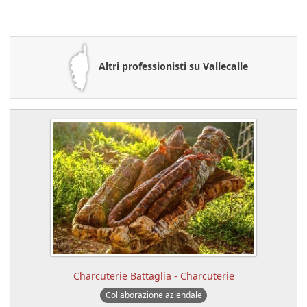
Altri professionisti su Vallecalle
Charcuterie Battaglia - Charcuterie
Collaborazione aziendale