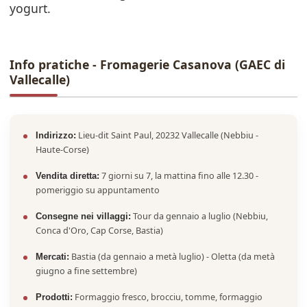
yogurt.
Info pratiche - Fromagerie Casanova (GAEC di
Vallecalle)
Lieu-dit Saint Paul, 20232 Vallecalle (Nebbiu -
Indirizzo:
Haute-Corse)
7 giorni su 7, la mattina fino alle 12.30 -
Vendita diretta:
pomeriggio su appuntamento
Tour da gennaio a luglio (Nebbiu,
Consegne nei villaggi:
Conca d'Oro, Cap Corse, Bastia)
Bastia (da gennaio a metà luglio) - Oletta (da metà
Mercati:
giugno a fine settembre)
Formaggio fresco, brocciu, tomme, formaggio
Prodotti: