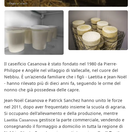
Il caseificio Casanova è stato fondato nel 1980 da Pierre-
Philippe e Angèle nel villaggio di Vallecalle, nel cuore del
Nebbiu. È un'azienda familiare che i figli - Laetitia e Jean-Noël
- hanno rilevato più di dieci anni fa, seguendo le orme del
nonno che già possedeva delle capre.
Jean-Noël Casanova e Patrick Sanchez hanno unito le forze
nel 2011, dopo aver frequentato insieme la scuola di agraria.
Si occupano dell'allevamento e della produzione, mentre
gestisce la parte commerciale, vendendo e
Laetitia Casanova
consegnando il formaggio a domicilio in tutta la regione di