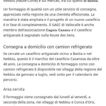
Nebbiu (Haute-Corse) e sui mercati, tra cui quello
.
di Bastia
Un formaggio di qualità con un utile servizio di consegna,
apprezzato nella regione da una clientela affezionata. La
mandria è stata ampliata e il progetto di un nuovo caseificio
è in fase di completamento. Il GAEC di Vallecalle è anche
membro dell'associazione
e il caseificio
Cagsiu Casanu
artigianale è segnalato sulla Route des Sens.
Consegna a domicilio con camion refrigerato
Se cercate un caseificio artigianale vicino a Bastia o nel
Nebbiu, questo è il marchio del caseificio Casanova da oltre
40 anni. La consegna a domicilio di formaggio corso con
camion refrigerato è disponibile nei villaggi della regione del
Nebbiu da gennaio a luglio, vedi sotto per il calendario dei
percorsi.
Area servita
Il formaggio viene consegnato dal lunedì al venerdì, a
seconda della zona, nei villaggi di Nebbiu e Conca d'Oro,