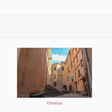
Omessa