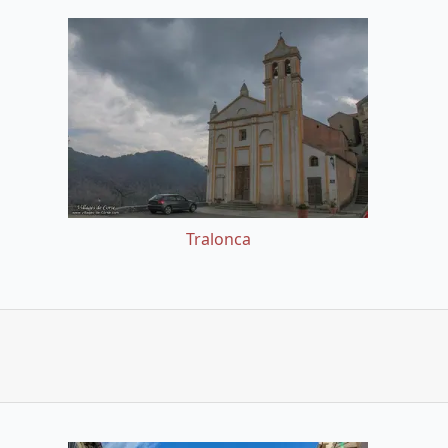
Tralonca