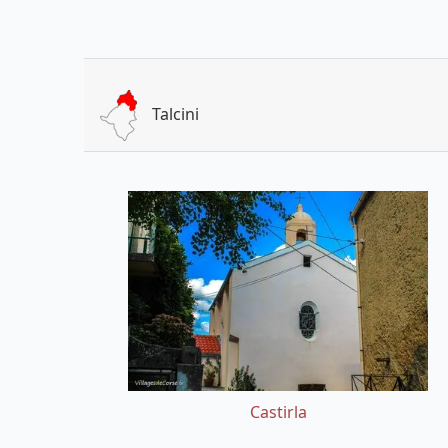
Talcini
Castirla