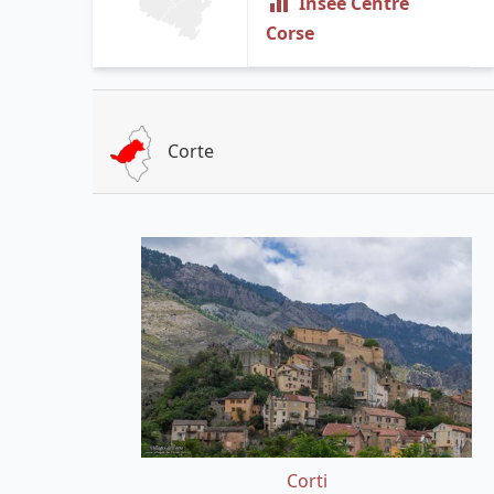
Insee Centre
Corse
Corte
Corti