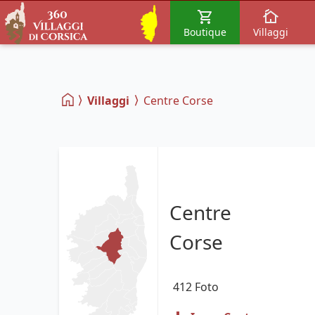
Boutique
Villaggi
Villaggi
Centre Corse
Centre
Corse
412
Foto