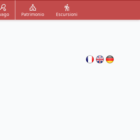
vago
Patrimonio
Escursioni