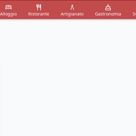
Alloggio
Ristorante
Artigianato
Gastronomia
S