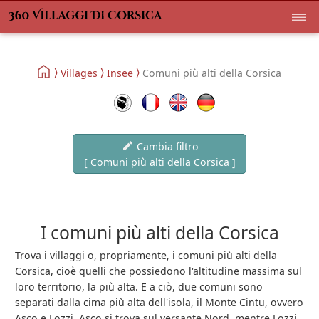
Villages
Insee
Comuni più alti della Corsica
Cambia filtro
[ Comuni più alti della Corsica ]
I comuni più alti della Corsica
Trova i villaggi o, propriamente, i comuni più alti della
Corsica, cioè quelli che possiedono l'altitudine massima sul
loro territorio, la più alta. E a ciò, due comuni sono
separati dalla cima più alta dell'isola, il Monte Cintu, ovvero
Asco e Lozzi. Asco si trova sul versante Nord, mentre Lozzi