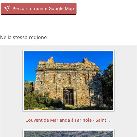
Percorso tramite Google Map
Nella stessa regione
Couvent de Marianda à Farinole - Saint F..