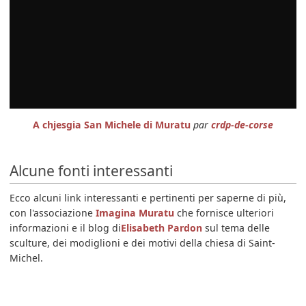
A chjesgia San Michele di Muratu
par
crdp-de-corse
Alcune fonti interessanti
Ecco alcuni link interessanti e pertinenti per saperne di più,
con l'associazione
Imagina Muratu
che fornisce ulteriori
informazioni e il blog di
Elisabeth Pardon
sul tema delle
sculture, dei modiglioni e dei motivi della chiesa di Saint-
Michel.