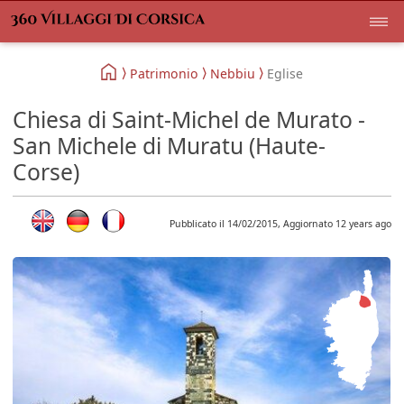
Patrimonio
Nebbiu
Eglise
Chiesa di Saint-Michel de Murato -
San Michele di Muratu (Haute-
Corse)
Pubblicato il 14/02/2015, Aggiornato 12 years ago