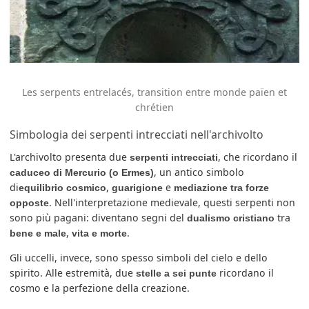
Les serpents entrelacés, transition entre monde païen et
chrétien
Simbologia dei serpenti intrecciati nell'archivolto
L'archivolto presenta due
, che ricordano il
serpenti intrecciati
, un antico simbolo
caduceo di Mercurio (o Ermes)
di
,
e
equilibrio cosmico
guarigione
mediazione tra forze
. Nell'interpretazione medievale, questi serpenti non
opposte
sono più pagani: diventano segni del
tra
dualismo cristiano
,
.
bene e male
vita e morte
Gli uccelli, invece, sono spesso simboli del cielo e dello
spirito. Alle estremità, due
ricordano il
stelle a sei punte
cosmo e la perfezione della creazione.