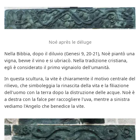
Noé après le déluge
Nella Bibbia, dopo il diluvio (Genesi 9, 20-21), Noè piantò una
vigna, bevve il vino e si ubriacò. Nella tradizione cristiana,
egli è considerato il primo vignaiolo dell'umanità.
In questa scultura, la vite è chiaramente il motivo centrale del
rilievo, che simboleggia la rinascita della vita e la filiazione
dell'uomo con la terra dopo la distruzione delle acque. Noè è
a destra con la falce per raccogliere l'uva, mentre a sinistra
vediamo l'Angelo che benedice la vite.