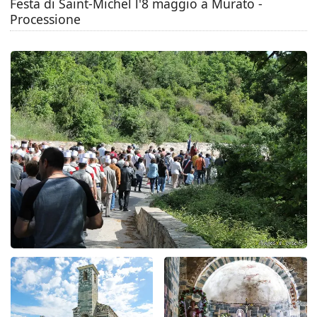
Festa di Saint-Michel l'8 maggio a Murato -
Processione