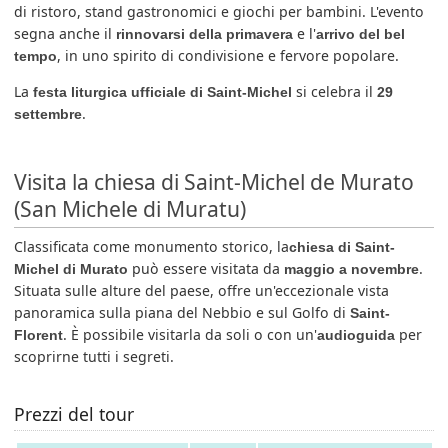
di ristoro, stand gastronomici e giochi per bambini. L'evento
segna anche il
e l'
rinnovarsi della primavera
arrivo del bel
, in uno spirito di condivisione e fervore popolare.
tempo
La
si celebra il
festa liturgica ufficiale di Saint-Michel
29
.
settembre
Visita la chiesa di Saint-Michel de Murato
(San Michele di Muratu)
Classificata come monumento storico, la
chiesa di Saint-
può essere visitata da
.
Michel di Murato
maggio a novembre
Situata sulle alture del paese, offre un'eccezionale vista
panoramica sulla piana del Nebbio e sul Golfo di
Saint-
. È possibile visitarla da soli o con un'
per
Florent
audioguida
scoprirne tutti i segreti.
Prezzi del tour