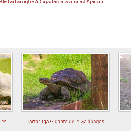
 delle tartarughe A Cupulatta vicino ad Ajaccio.
les
Tartaruga Gigante delle Galápagos