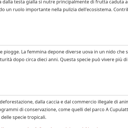
dalla testa gialla si nutre principalmente di frutta caduta a
un ruolo importante nella pulizia dell'ecosistema. Contribu
le piogge. La femmina depone diverse uova in un nido che sc
ità dopo circa dieci anni. Questa specie può vivere più di 60 
a deforestazione, dalla caccia e dal commercio illegale di ani
grammi di conservazione, come quelli del parco A Cupulatt
 delle specie tropicali.