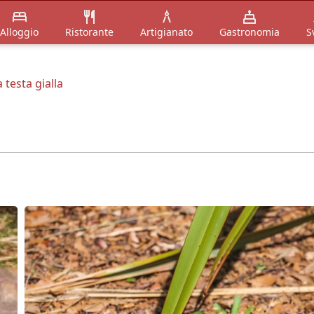
Alloggio
Ristorante
Artigianato
Gastronomia
S
 testa gialla