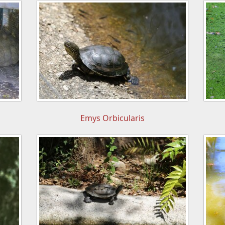
Emys Orbicularis