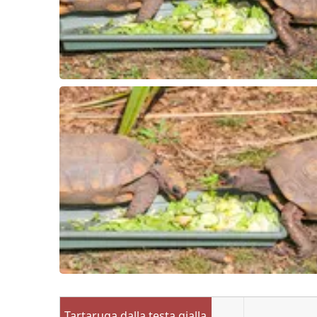
Tartaruga dalla testa gialla