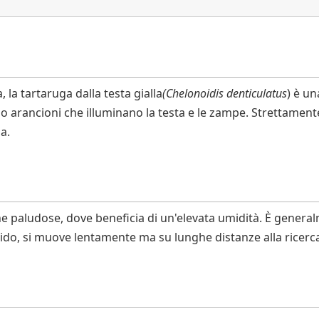
 la tartaruga dalla testa gialla
(Chelonoidis denticulatus
) è un
 o arancioni che illuminano la testa e le zampe. Strettamen
a.
e paludose, dove beneficia di un'elevata umidità. È generalme
ido, si muove lentamente ma su lunghe distanze alla ricerca