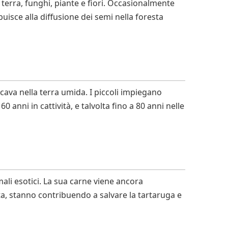
 terra, funghi, piante e fiori. Occasionalmente
isce alla diffusione dei semi nella foresta
ava nella terra umida. I piccoli impiegano
anni in cattività, e talvolta fino a 80 anni nelle
mali esotici. La sua carne viene ancora
a, stanno contribuendo a salvare la tartaruga e