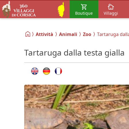
Boutique
Villaggi
Attività
Animali
Zoo
Tartaruga dalla
Tartaruga dalla testa gialla