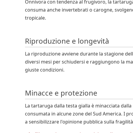
Onnivora con tendenza al frugivoro, la tartaruga 
consuma anche invertebrati o carogne, svolgendo 
tropicale.
Riproduzione e longevità
La riproduzione avviene durante la stagione del
diversi mesi per schiudersi e raggiungono la matur
giuste condizioni.
Minacce e protezione
La tartaruga dalla testa gialla è minacciata dall
consumata in alcune zone del Sud America. I pro
a sensibilizzare l'opinione pubblica sulla fragilità