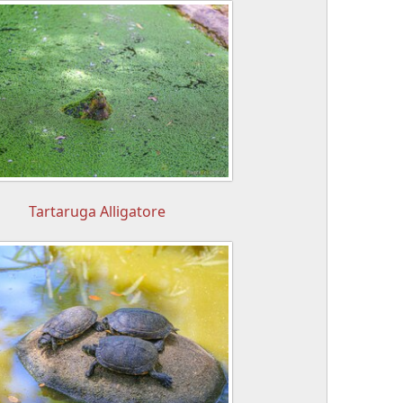
Tartaruga Alligatore