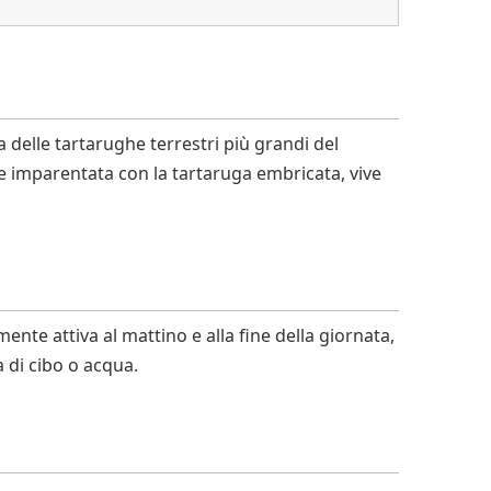
a delle tartarughe terrestri più grandi del
te imparentata con la tartaruga embricata, vive
nte attiva al mattino e alla fine della giornata,
 di cibo o acqua.