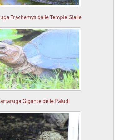
ruga Trachemys dalle Tempie Gialle
Tartaruga Gigante delle Paludi