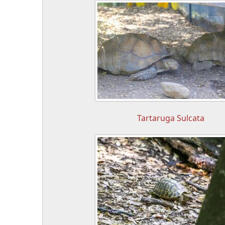
Tartaruga Sulcata