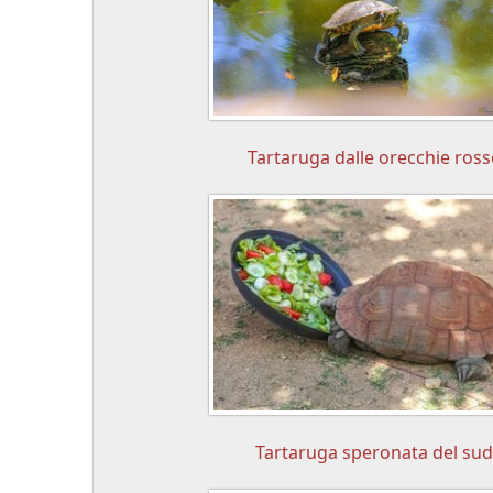
Tartaruga dalle orecchie ross
Tartaruga speronata del sud