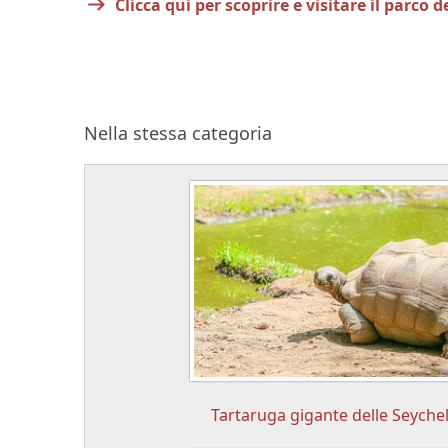
Clicca qui per scoprire e visitare il parco
Nella stessa categoria
Tartaruga gigante delle Seychel